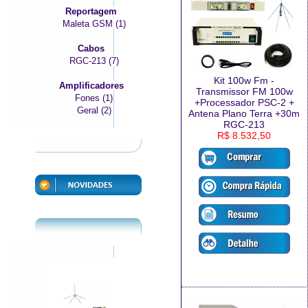
Reportagem
Maleta GSM (1)
Cabos
RGC-213 (7)
Kit 100w Fm -
Amplificadores
Transmissor FM 100w
Fones (1)
+Processador PSC-2 +
Geral (2)
Antena Plano Terra +30m
RGC-213
R$ 8.532,50