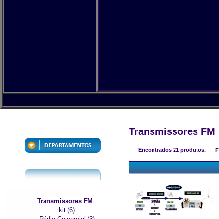
Transmissores FM
Encontrados
21
produtos.
F
Transmissores FM
kit (6)
Rádio Comercial (3)