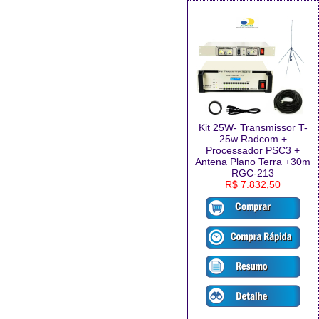
Kit 25W- Transmissor T-
25w Radcom +
Processador PSC3 +
Antena Plano Terra +30m
RGC-213
R$ 7.832,50