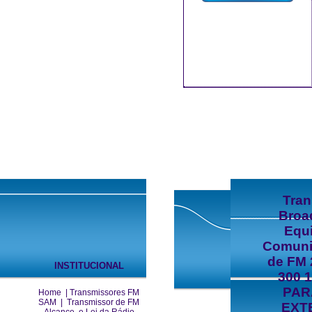
Tra
Broa
Equ
Comuni
de FM 
INSTITUCIONAL
300 
PAR
Home
|
Transmissores FM
SAM
|
Transmissor de FM
EXT