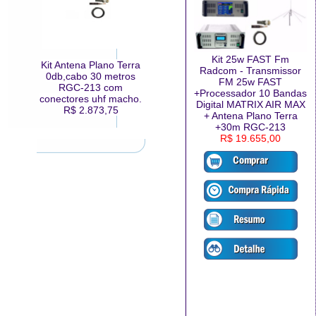
Kit 25w FAST Fm
Kit Antena Plano Terra
Radcom - Transmissor
0db,cabo 30 metros
FM 25w FAST
RGC-213 com
+Processador 10 Bandas
conectores uhf macho.
Digital MATRIX AIR MAX
R$ 2.873,75
+ Antena Plano Terra
+30m RGC-213
R$ 19.655,00