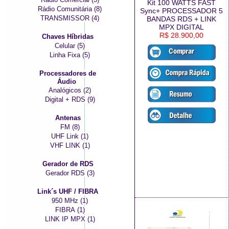
Kit 100 WATTS FAST
Rádio Comunitária (8)
Sync+ PROCESSADOR 5
TRANSMISSOR (4)
BANDAS RDS + LINK
MPX DIGITAL
R$ 28.900,00
Chaves Híbridas
Celular (5)
Linha Fixa (5)
Processadores de
Áudio
Analógicos (2)
Digital + RDS (9)
Antenas
FM (8)
UHF Link (1)
VHF LINK (1)
Gerador de RDS
Gerador RDS (3)
Link´s UHF / FIBRA
950 MHz (1)
FIBRA (1)
LINK IP MPX (1)