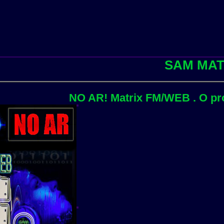
SAM MATRIX IP 
NO AR! Matrix FM/WEB . O processament