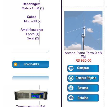
Reportagem
Maleta GSM (1)
Cabos
RGC-213 (7)
Amplificadores
Fones (1)
Geral (2)
Antena Plano Terra 0 dB
FM
R$ 980,00
Transmissor de FM