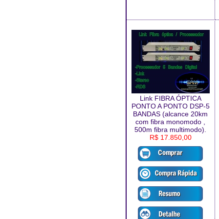
Link FIBRA ÓPTICA
PONTO A PONTO DSP-5
BANDAS (alcance 20km
com fibra monomodo ,
500m fibra multimodo).
R$ 17.850,00