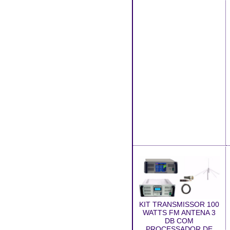
KIT TRANSMISSOR 100
WATTS FM ANTENA 3
DB COM
PROCESSADOR DE