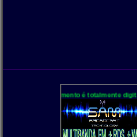
rocessamento é totalmente digital 24 bits 