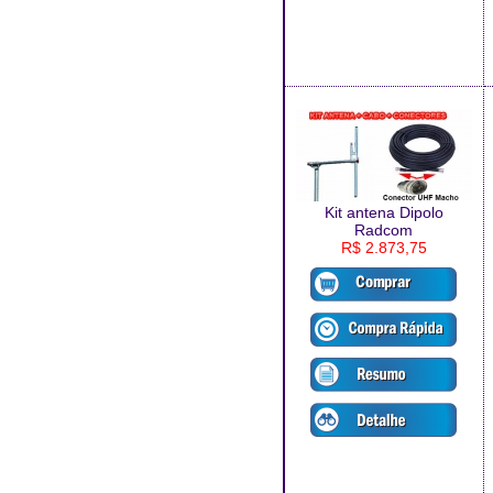
Kit antena Dipolo
Radcom
R$ 2.873,75