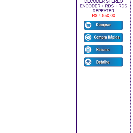
DECODER STEREO
ENCODER + RDS + RDS
REPEATER
R$ 4.850,00