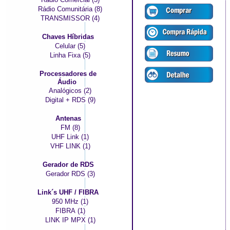
Rádio Comunitária (8)
TRANSMISSOR (4)
Chaves Híbridas
Celular (5)
Linha Fixa (5)
Processadores de
Áudio
Analógicos (2)
Digital + RDS (9)
Antenas
FM (8)
UHF Link (1)
VHF LINK (1)
Gerador de RDS
Gerador RDS (3)
Link´s UHF / FIBRA
950 MHz (1)
FIBRA (1)
LINK IP MPX (1)