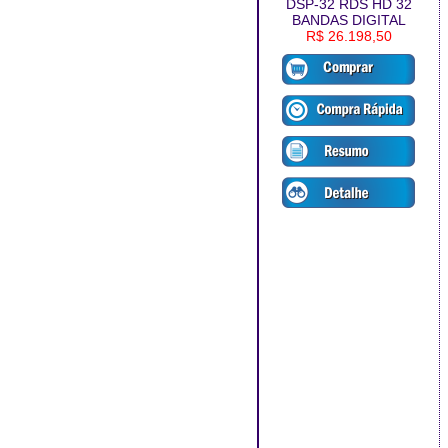
DSP-32 RDS HD 32
BANDAS DIGITAL
R$ 26.198,50