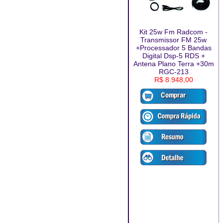
Kit 25w Fm Radcom -
Transmissor FM 25w
+Processador 5 Bandas
Digital Dsp-5 RDS +
Antena Plano Terra +30m
RGC-213
R$ 8.948,00