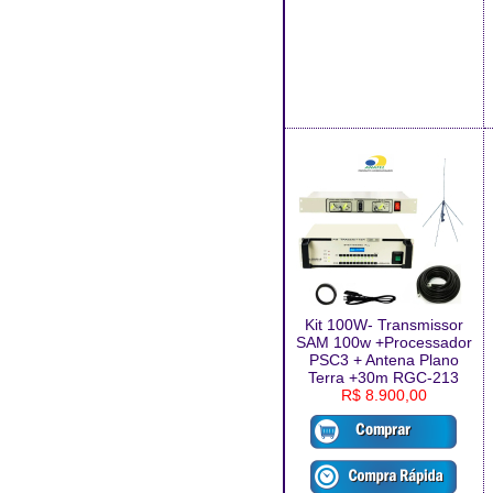
Kit 100W- Transmissor
SAM 100w +Processador
PSC3 + Antena Plano
Terra +30m RGC-213
R$ 8.900,00